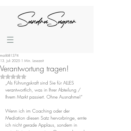
mail681374
13. Juli 2025
1 Min. Lesezeit
Verantwortung tragen!
Mit NaN von 5 Sternen bewertet.
„Als Führungskraft sind Sie für ALLES 
verantwortlich, was in Ihrer Abteilung / 
Ihrem Markt passiert. Ohne Ausnahme!“
Wenn ich im Coaching oder der 
Mediation diesen Satz hervorbringe, ernte 
ich nicht gerade Applaus, sondern in 