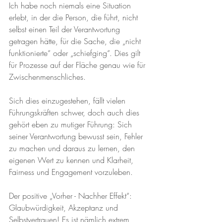
Ich habe noch niemals eine Situation 
erlebt, in der die Person, die führt, nicht 
selbst einen Teil der Verantwortung 
getragen hätte, für die Sache, die „nicht 
funktionierte“ oder „schiefging“. Dies gilt 
für Prozesse auf der Fläche genau wie für 
Zwischenmenschliches.
Sich dies einzugestehen, fällt vielen 
Führungskräften schwer, doch auch dies 
gehört eben zu mutiger Führung: Sich 
seiner Verantwortung bewusst sein, Fehler 
zu machen und daraus zu lernen, den 
eigenen Wert zu kennen und Klarheit, 
Fairness und Engagement vorzuleben.
Der positive „Vorher - Nachher Effekt“:
Glaubwürdigkeit, Akzeptanz und 
Selbstvertrauen! Es ist nämlich extrem 