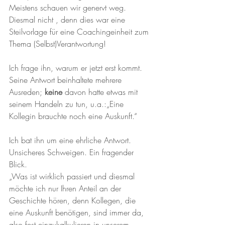
Meistens schauen wir genervt weg. 
Diesmal nicht , denn dies war eine 
Steilvorlage für eine Coachingeinheit zum 
Thema (Selbst)Verantwortung!
Ich frage ihn, warum er jetzt erst kommt.
Seine Antwort beinhaltete mehrere 
Ausreden;
 keine
 davon hatte etwas mit 
seinem Handeln zu tun, u.a.:„Eine 
Kollegin brauchte noch eine Auskunft.“
Ich bat ihn um eine ehrliche Antwort. 
Unsicheres Schweigen. Ein fragender 
Blick.
„Was ist wirklich passiert und diesmal 
möchte ich nur Ihren Anteil an der 
Geschichte hören, denn Kollegen, die 
eine Auskunft benötigen, sind immer da, 
also fest einzukalkulieren in unserem 