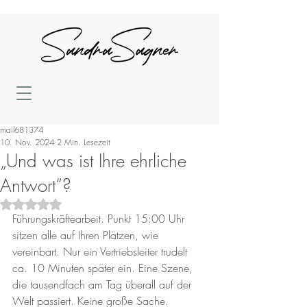
mail681374
10. Nov. 2024
2 Min. Lesezeit
„Und was ist Ihre ehrliche
Antwort“?
Mit NaN von 5 Sternen bewertet.
Führungskräftearbeit. Punkt 15:00 Uhr 
sitzen alle auf Ihren Plätzen, wie 
vereinbart. Nur ein Vertriebsleiter trudelt 
ca. 10 Minuten später ein. Eine Szene, 
die tausendfach am Tag überall auf der 
Welt passiert. Keine große Sache. 