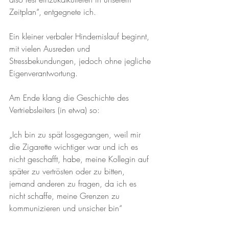
Zeitplan“, entgegnete ich.
Ein kleiner verbaler Hindernislauf beginnt, 
mit vielen Ausreden und 
Stressbekundungen, jedoch ohne jegliche 
Eigenverantwortung.
Am Ende klang die Geschichte des 
Vertriebsleiters (in etwa) so:
„Ich bin zu spät losgegangen, weil mir 
die Zigarette wichtiger war und ich es 
nicht geschafft, habe, meine Kollegin auf 
später zu vertrösten oder zu bitten, 
jemand anderen zu fragen, da ich es 
nicht schaffe, meine Grenzen zu 
kommunizieren und unsicher bin“