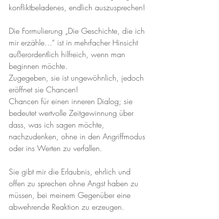
konfliktbeladenes, endlich auszusprechen!
Die Formulierung „Die Geschichte, die ich 
mir erzähle…“ ist in mehrfacher Hinsicht 
außerordentlich hilfreich, wenn man 
beginnen möchte.
Zugegeben, sie ist ungewöhnlich, jedoch 
eröffnet sie Chancen!
Chancen für einen inneren Dialog; sie 
bedeutet wertvolle Zeitgewinnung über 
dass, was ich sagen möchte, 
nachzudenken, ohne in den Angriffmodus 
oder ins Werten zu verfallen.
Sie gibt mir die Erlaubnis, ehrlich und 
offen zu sprechen ohne Angst haben zu 
müssen, bei meinem Gegenüber eine 
abwehrende Reaktion zu erzeugen.