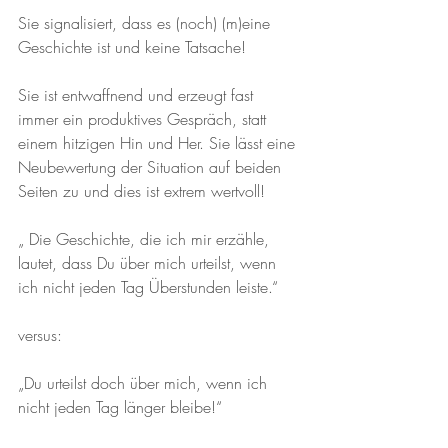
Sie signalisiert, dass es (noch) (m)eine 
Geschichte ist und keine Tatsache!
Sie ist entwaffnend und erzeugt fast 
immer ein produktives Gespräch, statt 
einem hitzigen Hin und Her. Sie lässt eine 
Neubewertung der Situation auf beiden 
Seiten zu und dies ist extrem wertvoll!
„ Die Geschichte, die ich mir erzähle, 
lautet, dass Du über mich urteilst, wenn 
ich nicht jeden Tag Überstunden leiste.“
versus:
„Du urteilst doch über mich, wenn ich 
nicht jeden Tag länger bleibe!“