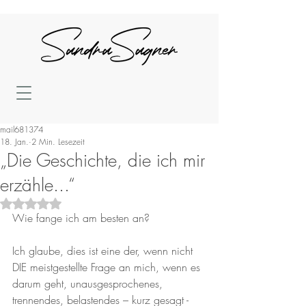
mail681374
18. Jan.
2 Min. Lesezeit
„Die Geschichte, die ich mir
erzähle...“
Mit NaN von 5 Sternen bewertet.
Wie fange ich am besten an?
Ich glaube, dies ist eine der, wenn nicht 
DIE meistgestellte Frage an mich, wenn es 
darum geht, unausgesprochenes, 
trennendes, belastendes – kurz gesagt - 